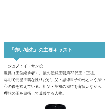
『赤い袖先』の主要キャスト
・
ジュノ
：イ・サン役
世孫（王位継承者）。後の朝鮮王朝第22代王・正祖。
聡明で完璧主義な性格だが、父・思悼世子の死という深い
心の傷を抱えている。祖父・英祖の期待を背負いながら、
理想の王を目指して葛藤する人物。