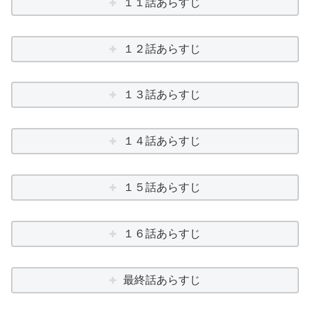
１１話あらすじ
１２話あらすじ
１３話あらすじ
１４話あらすじ
１５話あらすじ
１６話あらすじ
最終話あらすじ