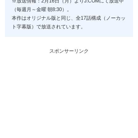
※放送情報：2月16日（月）よりJ:COMにて放送中
（毎週月～金曜 朝8:30）。
本作はオリジナル版と同じ、全17話構成（ノーカッ
ト字幕版）で放送されています。
スポンサーリンク