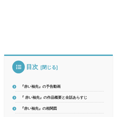
目次
『赤い袖先』の予告動画
『 赤い袖先』の作品概要と全話あらすじ
『赤い袖先』の相関図