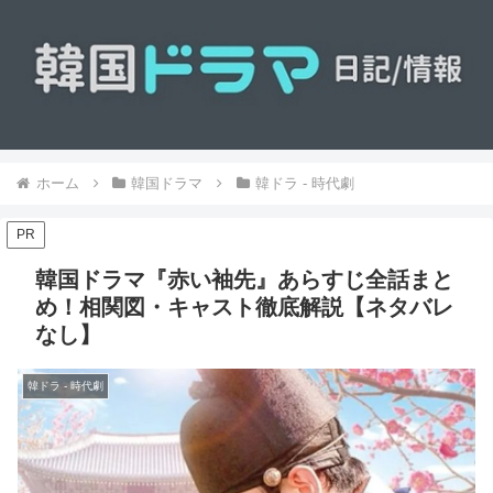
ホーム
韓国ドラマ
韓ドラ - 時代劇
PR
韓国ドラマ『赤い袖先』あらすじ全話まと
め！相関図・キャスト徹底解説【ネタバレ
なし】
韓ドラ - 時代劇