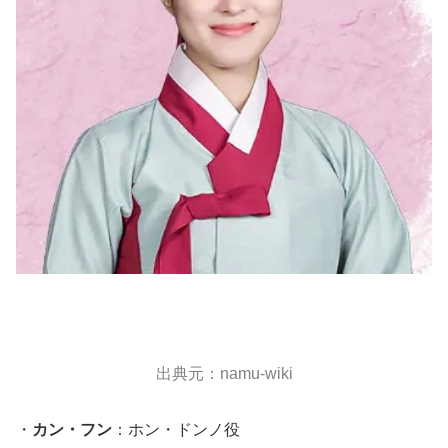
出典元：namu-wiki
・
カン・フン
：ホン・ドンノ役