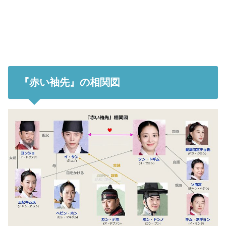
『赤い袖先』の相関図