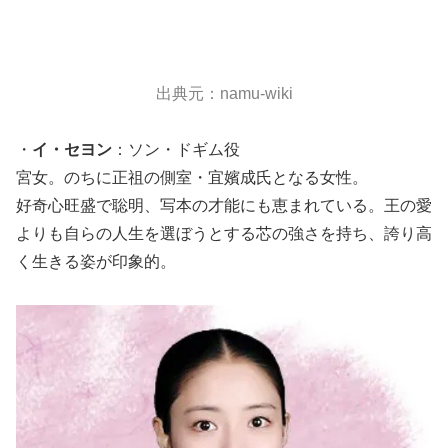
出典元：namu-wiki
・
イ・セヨン
：ソン・ドギム役
宮女。のちに正祖の側室・宜嬪成氏となる女性。
好奇心旺盛で聡明、写本の才能にも恵まれている。王の愛
よりも自らの人生を選ぼうとする芯の強さを持ち、誇り高
く生きる姿が印象的。